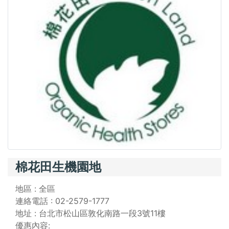
棉花田生機園地
地區 : 全區
連絡電話 : 02-2579-1777
地址 : 台北市松山區敦化南路一段3號11樓
優惠內容: