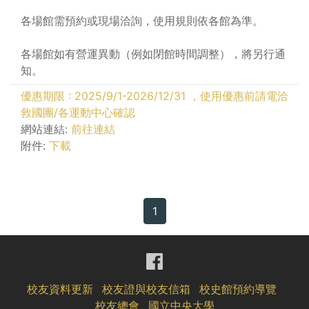
各場館需預約或現場洽詢，使用規則依各館為準。
各場館如有營運異動（例如閉館時間調整），將另行通
知。
優惠期限 : 2025/9/1-2026/12/31 ，使用優惠前請電洽
救國團/各運動中心確認
網站連結:
前往連結
附件:
下載
1
校友資料更新
校友證與校友信箱
校史館預約導覽
校友總會
國立中央大學