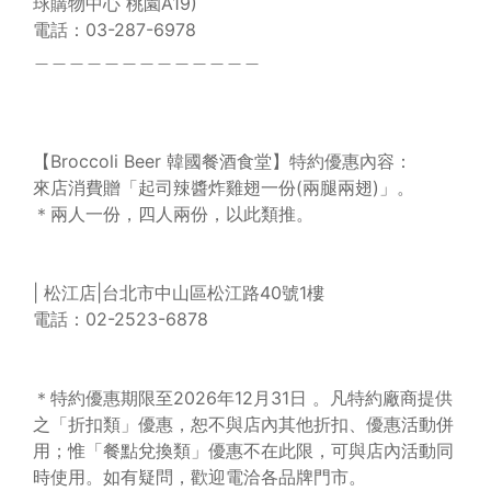
球購物中心 桃園A19)
電話：03-287-6978
＿＿＿＿＿＿＿＿＿＿＿＿＿
【Broccoli Beer 韓國餐酒食堂】特約優惠內容：
來店消費贈「起司辣醬炸雞翅一份(兩腿兩翅)」。
＊兩人一份，四人兩份，以此類推。
| 松江店|台北市中山區松江路40號1樓
電話：02-2523-6878
＊特約優惠期限至2026年12月31日 。凡特約廠商提供
之「折扣類」優惠，恕不與店內其他折扣、優惠活動併
用；惟「餐點兌換類」優惠不在此限，可與店內活動同
時使用。如有疑問，歡迎電洽各品牌門市。