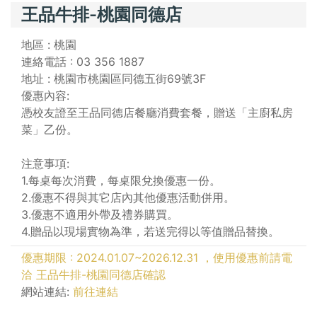
王品牛排-桃園同德店
地區 : 桃園
連絡電話 : 03 356 1887
地址 : 桃園市桃園區同德五街69號3F
優惠內容:
憑校友證至王品同德店餐廳消費套餐，贈送「主廚私房
菜」乙份。
注意事項:
1.每桌每次消費，每桌限兌換優惠一份。
2.優惠不得與其它店內其他優惠活動併用。
3.優惠不適用外帶及禮券購買。
4.贈品以現場實物為準，若送完得以等值贈品替換。
優惠期限 : 2024.01.07~2026.12.31 ，使用優惠前請電
洽 王品牛排-桃園同德店確認
網站連結:
前往連結