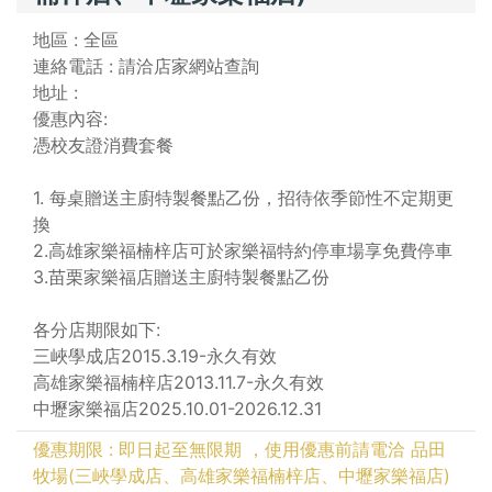
地區 : 全區
連絡電話 : 請洽店家網站查詢
地址 :
優惠內容:
憑校友證消費套餐
1. 每桌贈送主廚特製餐點乙份，招待依季節性不定期更
換
2.高雄家樂福楠梓店可於家樂福特約停車場享免費停車
3.苗栗家樂福店贈送主廚特製餐點乙份
各分店期限如下:
三峽學成店2015.3.19-永久有效
高雄家樂福楠梓店2013.11.7-永久有效
中壢家樂福店2025.10.01-2026.12.31
優惠期限 : 即日起至無限期 ，使用優惠前請電洽 品田
牧場(三峽學成店、高雄家樂福楠梓店、中壢家樂福店)