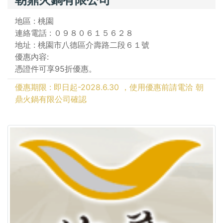
地區 : 桃園
連絡電話 : ０９８０６１５６２８
地址 : 桃園市八德區介壽路二段６１號
優惠內容:
憑證件可享95折優惠。
優惠期限 : 即日起-2028.6.30 ，使用優惠前請電洽 朝
鼎火鍋有限公司確認