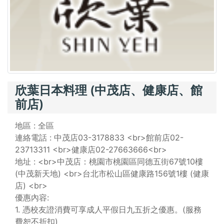
欣葉日本料理 (中茂店、健康店、館
前店)
地區 : 全區
連絡電話 : 中茂店03-3178833 <br>館前店02-
23713311 <br>健康店02-27663666<br>
地址 : <br>中茂店：桃園市桃園區同德五街67號10樓
(中茂新天地) <br>台北市松山區健康路156號1樓 (健康
店) <br>
優惠內容:
1. 憑校友證消費可享成人平假日九五折之優惠。(服務
費恕不折扣)