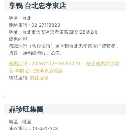
享鴨 台北忠孝東店
地區 : 台北
連絡電話 : 02-27118823
地址 : 台北市大安區忠孝東路四段128號2樓
優惠內容:
憑識別證（含校友證）至享鴨台北忠孝東店消費套餐，
贈送「鹽焗紙包蝦」乙份。
優惠期限 : 2026.01.12~2026.12.31 ，使用優惠前請電
洽 享鴨 台北忠孝東店確認
網站連結:
前往連結
鼎珍旺集團
地區 : 桃園
連絡電話 : 03-4517378