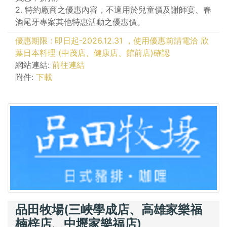
2. 特約廠商之優惠內容，不適用於兒童價及謝師宴、春
酒尾牙專案其他特惠活動之優惠價。
優惠期限 : 即日起-2026.12.31 ，使用優惠前請電洽 欣
葉日本料理 (中茂店、健康店、館前店)確認
網站連結:
前往連結
附件:
下載
品田牧場(三峽學成店、高雄家樂福
楠梓店、中壢家樂福店)