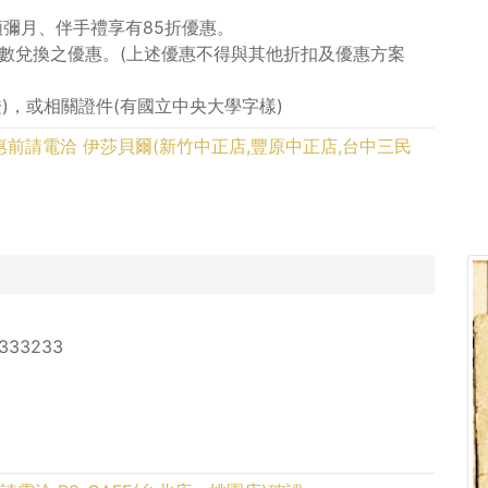
類彌月、伴手禮享有85折優惠。
點數兌換之優惠。(上述優惠不得與其他折扣及優惠方案
)，或相關證件(有國立中央大學字樣)
1 ，使用優惠前請電洽 伊莎貝爾(新竹中正店,豐原中正店,台中三民
333233