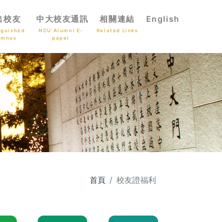
出校友
中大校友通訊
相關連結
English
nguished
NCU Alumni E-
Related Links
umnus
paper
首頁
校友證福利