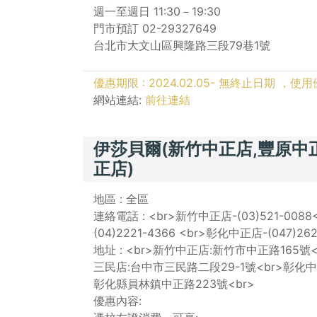
週一至週日 11:30－19:30
門市預訂 02-29327649
台北市大文山區興隆路三段79巷1號
優惠期限 : 2024.02.05- 無終止日期 
網站連結:
前往連結
伊莎貝爾(新竹中正店,豐原中
正店)
地區 : 全區
連絡電話 : <br>新竹中正店-(03)521-0088
(04)2221-4366 <br>彰化中正店-(047)26
地址 : <br>新竹中正店:新竹市中正路165
三民店:台中市三民路二段29-1號<br>彰化
彰化縣員林鎮中正路223號<br>
優惠內容: