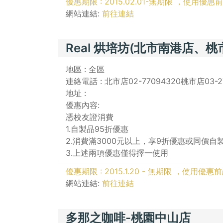
優惠期限 : 2015.02.01-無期限 ，使用優
網站連結:
前往連結
Real 烘培坊(北市南港店、桃
地區 : 全區
連絡電話 : 北市店02-77094320桃市店03-2
地址 :
優惠內容:
憑校友證消費
1.自製品95折優惠
2.消費滿3000元以上，享9折優惠或同價自
3.上述兩項優惠僅得擇一使用
優惠期限 : 2015.1.20 - 無期限 ，使用
網站連結:
前往連結
多那之咖啡-桃園中山店