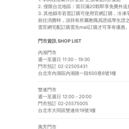
2. 僅限台北地區：當日滿20顆即享免費外
3. 其他縣市若需訂購可使用官網訂購，冷凍宅
前往消費時，須持有所屬教職員證或學生證
需官網宅配訂購需先mail訂購才可享有優惠
門市資訊 SHOP LIST
內湖門市
週一至週日 11:30－19:30
門市預訂 02-22505431
台北市內湖區內湖路一段600巷8號1樓
雙連門市
週一至週日 12:00－20:00
門市預訂 02-25575005
台北市大同區雙連街19號1樓
萬芳門市