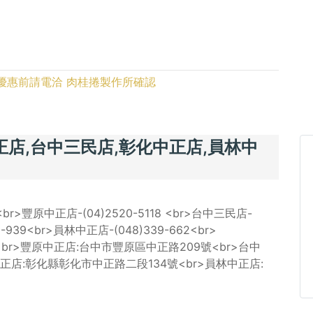
，使用優惠前請電洽 肉桂捲製作所確認
正店,台中三民店,彰化中正店,員林中
<br>豐原中正店-(04)2520-5118 <br>台中三民店-
2-939<br>員林中正店-(048)339-662<br>
號<br>豐原中正店:台中市豐原區中正路209號<br>台中
中正店:彰化縣彰化市中正路二段134號<br>員林中正店: