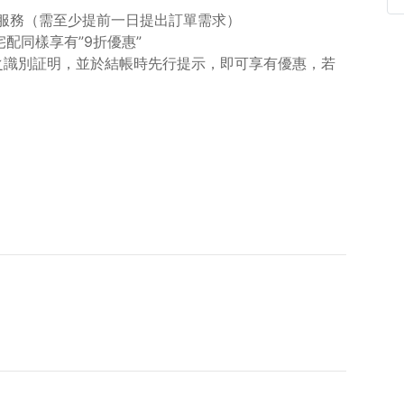
送服務（需至少提前一日提出訂單需求）
配同樣享有”9折優惠”
之識別証明，並於結帳時先行提示，即可享有優惠，若
。