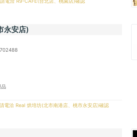
惠前請電洽 R9-CAFE(台北店、桃園店)確認
市永安店)
702488
製品
優惠前請電洽 Real 烘培坊(北市南港店、桃市永安店)確認