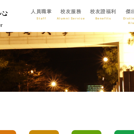
人員職掌
校友服務
校友證福利
傑
Staff
Alumni Service
Benefits
Disti
Al