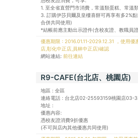
憑校友證消費，可享:
1. 至全省直營門市消費，常溫類蛋糕、常溫
3. 訂購伊莎貝爾及皇樓喜餅可再享有多2%
合併共同使用)
*結帳前應主動出示證件(含校友證、教職員證
優惠期限 : 2016.01.11-2029.12.3
店,彰化中正店,員林中正店)確認
網站連結:
前往連結
R9-CAFE(台北店、桃園店)
地區 : 全區
連絡電話 : 台北店02-25593159桃園店03-3
地址 :
優惠內容:
憑校友證消費9折優惠
(不可與店內其他優惠共同使用)