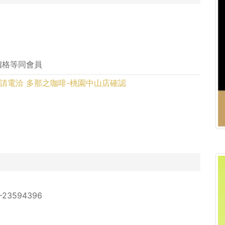
價格等同會員
優惠前請電洽 多那之咖啡-桃園中山店確認
-23594396