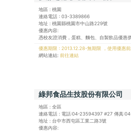
地區 : 桃園
連絡電話 : 03-3389866
地址 : 桃園縣桃園市中山路229號
優惠內容:
憑校友證消費，蛋糕、麵包、自製飲品優惠
優惠期限 : 2013.12.28-無期限 ，使用
網站連結:
前往連結
綠邦食品生技股份有限公司
地區 : 全區
連絡電話 : 電話:04-23594397 #27 傳真:04
地址 : 台中市西屯區工業二路3號
優惠內容: