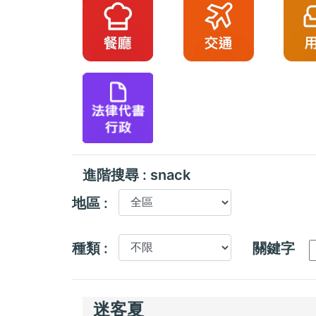
進階搜尋 : snack
地區 :
種類 :
關鍵字
迷客夏