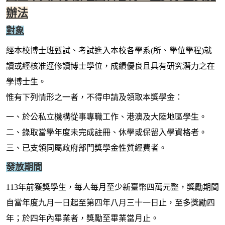
辦法
對象
經本校博士班甄試、考試進入本校各學系(所、學位學程)就
讀或經核准逕修讀博士學位，成績優良且具有研究潛力之在
學博士生。
惟有下列情形之一者，不得申請及領取本獎學金：
一、於公私立機構從事專職工作、港澳及大陸地區學生。
二、錄取當學年度未完成註冊、休學或保留入學資格者。
三、已支領同屬政府部門獎學金性質經費者。
發放期間
113年前獲獎學生，每人每月至少新臺幣四萬元整，獎勵期間
自當年度九月一日起至第四年八月三十一日止，至多獎勵四
年；於四年內畢業者，獎勵至畢業當月止。