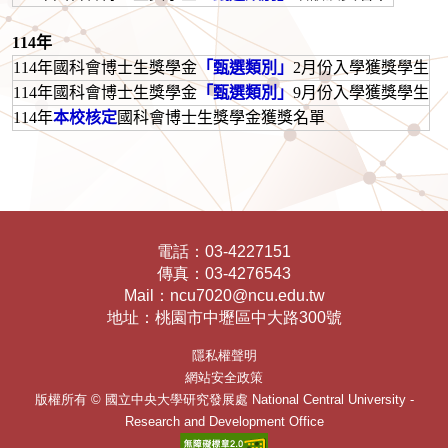
114年
114年國科會博士生獎學金
「甄選類別」
2月份入學獲獎學生
114年國科會博士生獎學金
「甄選類別」
9月份入學獲獎學生
114年
本校核定
國科會博士生獎學金獲獎名單
電話：
03-4227151
傳真：
03-4276543
Mail：
ncu7020@ncu.edu.tw
地址：
桃園市中壢區中大路300號
隱私權聲明
網站安全政策
版權所有 ©
國立中央大學研究發展處
National Central University -
Research and Development Office