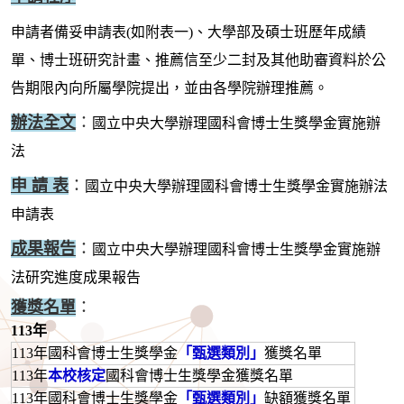
申請者備妥申請表(如附表一)、大學部及碩士班歷年成績
單、博士班研究計畫、推薦信至少二封及其他助審資料於公
告期限內向所屬學院提出，並由各學院辦理推薦。
辦法全文
：
國立中央大學辦理國科會博士生獎學金實施辦
法
申 請 表
：
國立中央大學辦理國科會博士生獎學金實施辦法
申請表
成果報告
：
國立中央大學辦理國科會博士生獎學金實施辦
法研究進度成果報告
獲獎名單
：
113年
113年國科會博士生獎學金
「甄選類別」
獲獎名單
113年
本校核定
國科會博士生獎學金獲獎名單
113年國科會博士生獎學金
「甄選類別」
缺額獲獎名單