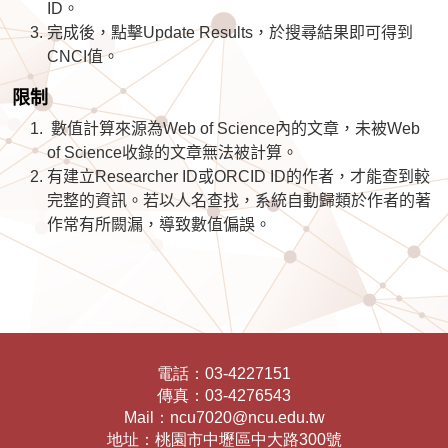
ID。
完成後，點擊Update Results，於搜尋結果即可得到
CNCI值。
限制
數值計算來源為Web of Science內的文章，未被Web
of Science收錄的文章無法被計算。
有建立Researcher ID或ORCID ID的作者，才能查到較
完整的資訊。若以人名查找，系統自動歸類於作者的著
作常有所闕漏，導致數值偏誤。
電話：
03-4227151
傳真：
03-4276543
Mail：
ncu7020@ncu.edu.tw
地址：
桃園市中壢區中大路300號