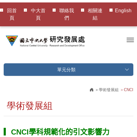
回首
中大首
聯絡我
相關連
English
頁
頁
們
結
單元分類
學術發展組
CNCI
學術發展組
▎CNCI學科規範化的引文影響力