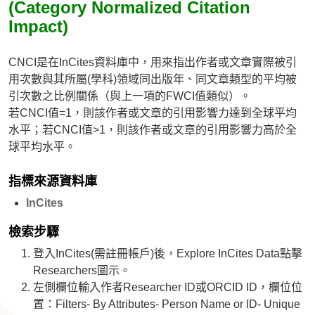
(Category Normalized Citation
Impact)
CNCI是在InCites資料庫中，用來指出作者或文章實際被引
用次數與其所屬(學科)領域同出版年、同文章類型的平均被
引次數之比例關係（與上一項的FWCI值類似）。
若CNCI值=1，則該作者或文章的引用影響力達到全球平均
水平；若CNCI值>1，則該作者或文章的引用影響力高於全
球平均水平。
指標來源資料庫
InCites
檢索步驟
登入InCites(需註冊帳戶)後，Explore InCites Data點擊
Researchers圖示。
左側欄位輸入作者Researcher ID或ORCID ID，欄位位
置：Filters- By Attributes- Person Name or ID- Unique