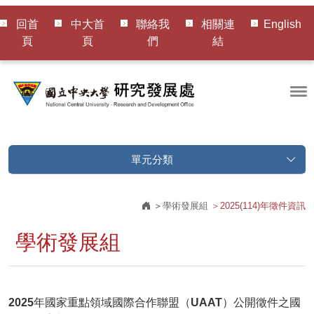
回首
中大首
聯絡我
相關連
English
頁
頁
們
結
單元分類
學術發展組
2025(114)年徵件資訊
學術發展組
2025年國家重點領域國際合作聯盟（UAAT）公開徵件之國