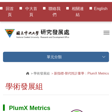
回首
中大首
聯絡我
相關連
English
頁
頁
們
結
單元分類
學術發展組
新指標-替代性計量學：PlumX Metrics
學術發展組
▎PlumX Metrics