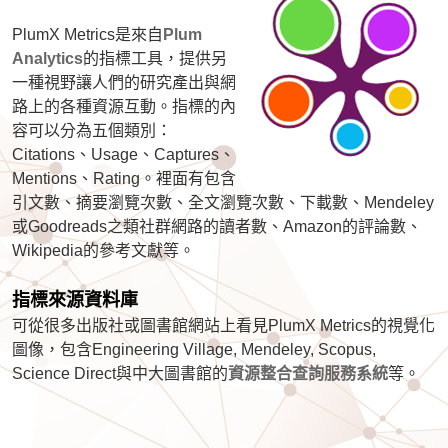
PlumX Metrics是來自
Plum
Analytics
的指標工具，提供另
一種視野讓人們的研究產出與網
路上的各種資源互動。指標的內
容
可以分為五個類別：
Citations、Usage、Captures、
Mentions、Rating。裡面有包含
引文數、摘要瀏覽次數、全文瀏覽次數、下載數、Mendeley
或Goodreads之類社群網路的讀者數、Amazon的評論數、
Wikipedia的參考文獻等。
指標來源資料庫
可從很多出版社或圖書館網站上看見PlumX Metrics的視覺化
圖像，包含Engineering Village, Mendeley, Scopus,
Science Direct與中大圖書館的
資源整合查詢服務系統
等。