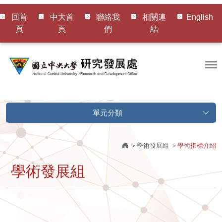
回首
中大首
聯絡我
相關連
English
頁
頁
們
結
單元分類
學術發展組
學術指標介紹
學術發展組