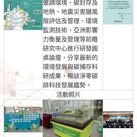
邀請環境、碳封存及
地熱、地震災害鏈風
險評估及管理、環境
監測技術、亞洲影響
力衡量及管理等前瞻
研究中心進行研發圓
桌論壇，分享最新的
環境發展與碳捕存科
研成果，暢談淨零碳
排科技發展趨勢。
活動照片