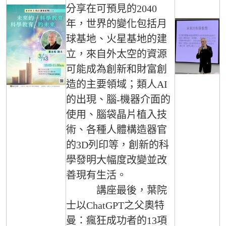
分享在可預見的2040
年，世界的變化包括月
球基地、火星基地的建
立，來自外太空的資源
可能成為創新和財富創
造的主要領域；類人AI
的出現、腦-機器介面的
使用、腦袋晶片植入技
術、各種人體構造器官
的3D列印等，創新的科
學發明大幅度改變並改
善現有生活。
講座最後，葉院
士以ChatGPT之父奧特
曼：瘋狂成功者的13項