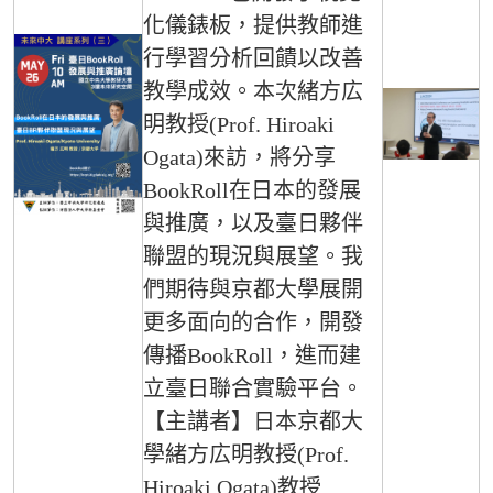
化儀錶板，提供教師進
行學習分析回饋以改善
教學成效。本次緒方広
明教授(Prof. Hiroaki
Ogata)來訪，將分享
BookRoll在日本的發展
與推廣，以及臺日夥伴
聯盟的現況與展望。我
們期待與京都大學展開
更多面向的合作，開發
傳播BookRoll，進而建
立臺日聯合實驗平台。
【主講者】日本京都大
學緒方広明教授(Prof.
Hiroaki Ogata)教授