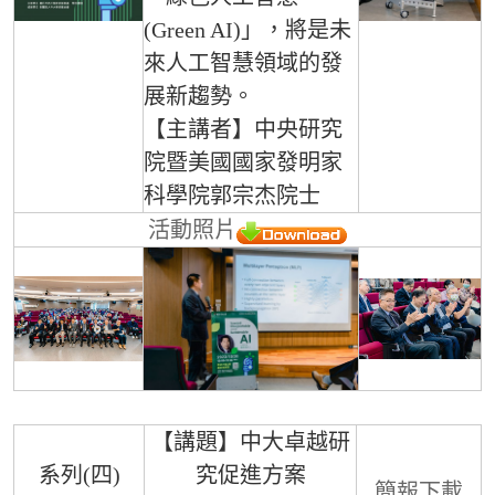
(Green AI)」，將是未
來人工智慧領域的發
展新趨勢。
【主講者】中央研究
院暨美國國家發明家
科學院郭宗杰院士
活動照片
【講題】中大卓越研
系列(四)
究促進方案
簡報下載