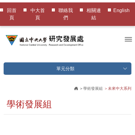
回首
中大首
聯絡我
相關連
English
頁
頁
們
結
單元分類
學術發展組
未來中大系列
學術發展組