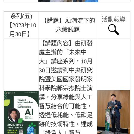
系列(五)
活動報導
【講題】AI潮流下的
【2023年10
永續議題
月30日】
【講題內容】由研發
處主辦的「未來中
大」講座系列，10月
30日邀請到中央研究
院暨美國國家發明家
科學院郭宗杰院士演
講，分享綠能與人工
智慧結合的可能性，
透過低耗能、低碳足
跡的技術特性，達成
「綠色人工智慧