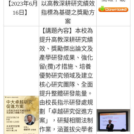
【2023年6月
以高教深耕研究績效
16日】
指標為基礎之獎勵方
案
【講題內容】本校為
提升高教深耕研究績
效、獎勵傑出論文及
產學研發成果、強化
留(攬)才措施、培養
優勢研究領域及建立
核心研究團隊、全面
提升整體研發能量。
由校長指示研發處規
劃「卓越研究促進方
案」，研擬相關法制
作業，涵蓋拔尖學者