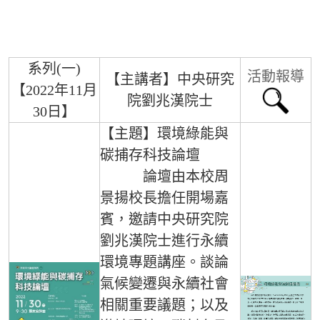
系列(一)
活動報導
【主講者】中央研究
【2022年11月
院劉兆漢院士
30日】
【主題】環境綠能與
碳捕存科技論壇
論壇由本校周
景揚校長擔任開場嘉
賓，邀請中央研究院
劉兆漢院士進行永續
環境專題講座。談論
氣候變遷與永續社會
相關重要議題；以及