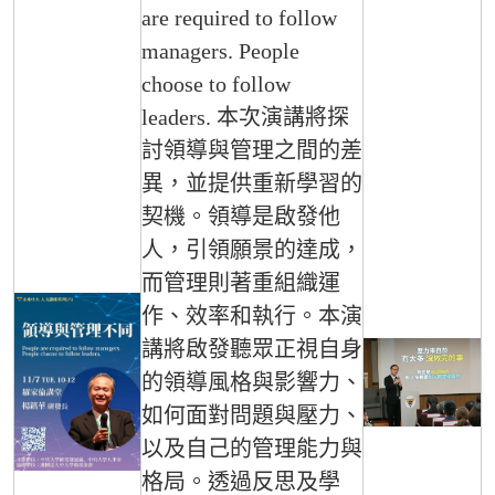
are required to follow
managers. People
choose to follow
leaders. 本次演講將探
討領導與管理之間的差
異，並提供重新學習的
契機。領導是啟發他
人，引領願景的達成，
而管理則著重組織運
作、效率和執行。本演
講將啟發聽眾正視自身
的領導風格與影響力、
如何面對問題與壓力、
以及自己的管理能力與
格局。透過反思及學