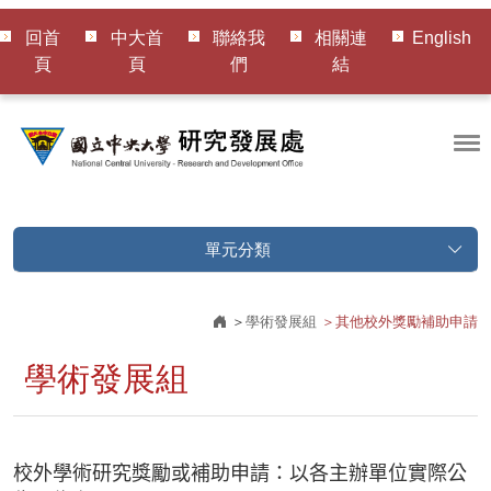
回首
中大首
聯絡我
相關連
English
頁
頁
們
結
單元分類
學術發展組
其他校外獎勵補助申請
學術發展組
校外學術研究獎勵或補助申請：以各主辦單位實際公