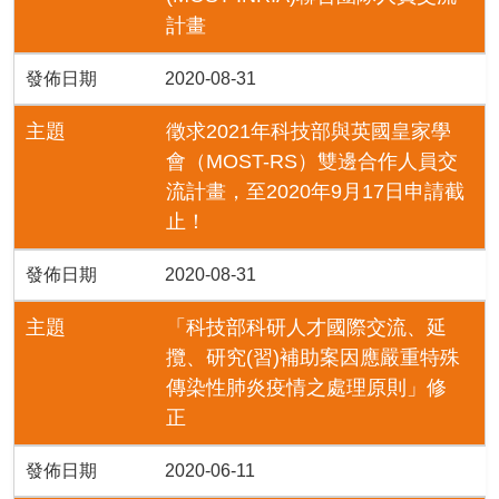
計畫
發佈日期
2020-08-31
主題
徵求2021年科技部與英國皇家學
會（MOST-RS）雙邊合作人員交
流計畫，至2020年9月17日申請截
止！
發佈日期
2020-08-31
主題
「科技部科研人才國際交流、延
攬、研究(習)補助案因應嚴重特殊
傳染性肺炎疫情之處理原則」修
正
發佈日期
2020-06-11