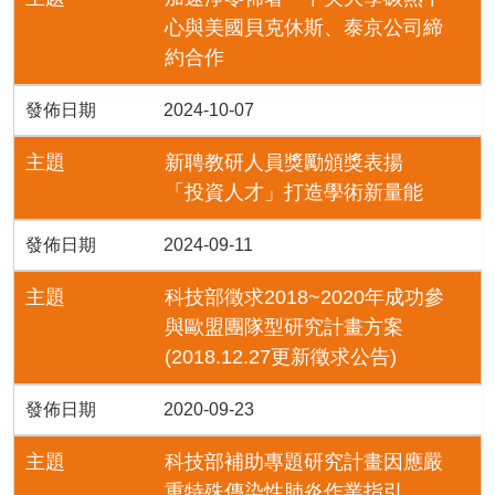
心與美國貝克休斯、泰京公司締
約合作
發佈日期
2024-10-07
主題
新聘教研人員獎勵頒獎表揚
「投資人才」打造學術新量能
發佈日期
2024-09-11
主題
科技部徵求2018~2020年成功參
與歐盟團隊型研究計畫方案
(2018.12.27更新徵求公告)
發佈日期
2020-09-23
主題
科技部補助專題研究計畫因應嚴
重特殊傳染性肺炎作業指引