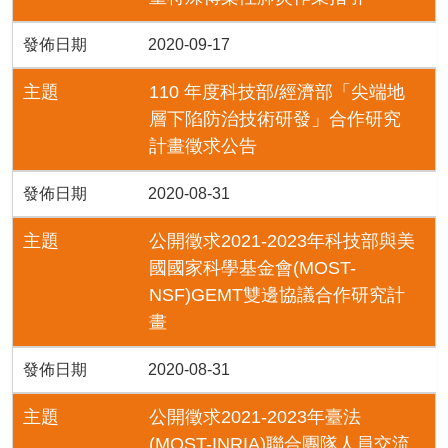
發佈日期
2020-09-17
主題
110 年度科技部/經濟部「尖端地
層下陷防治技術研發」合作研究
計畫徵求公告
發佈日期
2020-08-31
主題
公開徵求2021-2023年科技部與美
國國家科學基金會(MOST-
NSF)GEMT雙邊協議合作研究計
畫
發佈日期
2020-08-31
主題
公開徵求2021-2023年臺法
(MOST-INRIA)聯合團隊人員交流